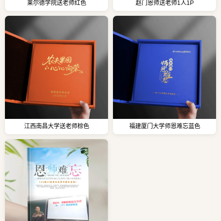
莱尔德学院送老师红色
赵门恩师送老师1人1P
江西南昌大学送老师棕色
福建厦门大学师恩难忘蓝色