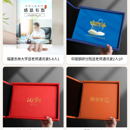
福建农林大学送老师通讯录5-6人1
中国钢研分院送老师通讯录2人1P