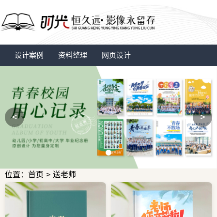
设计案例
资料整理
网页设计
<
>
位置：首页
>
送老师