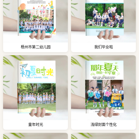
梧州市第二幼儿园
我们毕业啦
童年时光
浅绿封面个性化