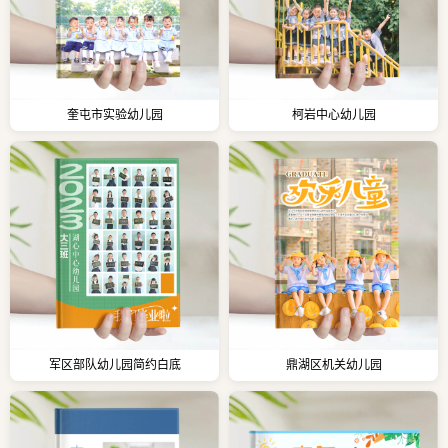
奎屯市实验幼儿园
柯岩中心幼儿园
军区部队幼儿园简约白底
鼎湖区机关幼儿园