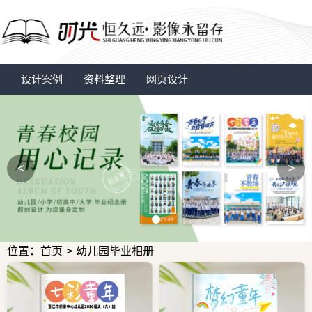
设计案例
资料整理
网页设计
<
>
位置：首页
>
幼儿园毕业相册