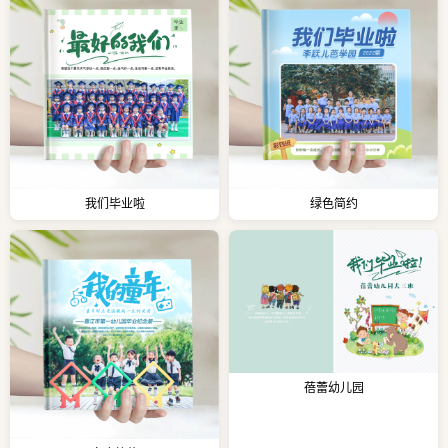
我们毕业啦
绿色简约
蓓蕾幼儿园