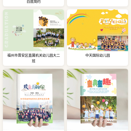
白底简约
福州市晋安区直属机关幼儿园大二
中天国际幼儿园
班