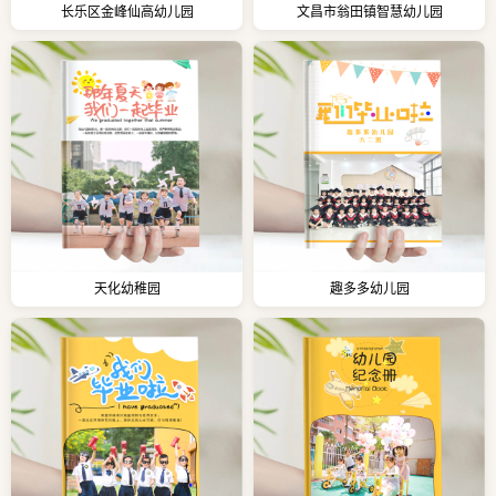
长乐区金峰仙高幼儿园
文昌市翁田镇智慧幼儿园
天化幼稚园
趣多多幼儿园