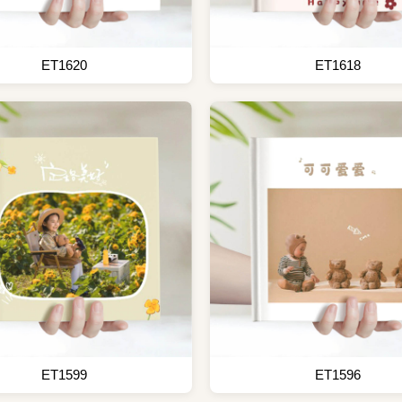
ET1620
ET1618
ET1599
ET1596