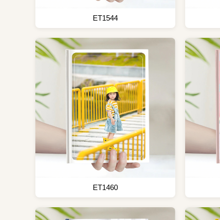
ET1544
ET1460