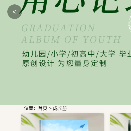
<
位置：首页
>
成长册