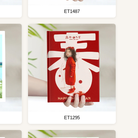
ET1487
ET1295