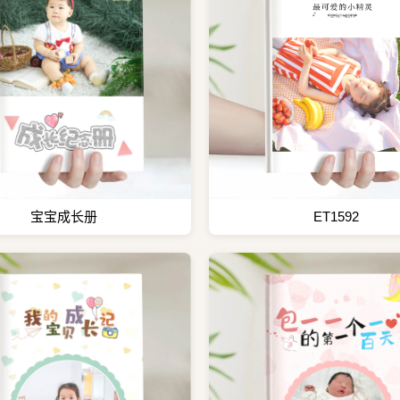
宝宝成长册
ET1592