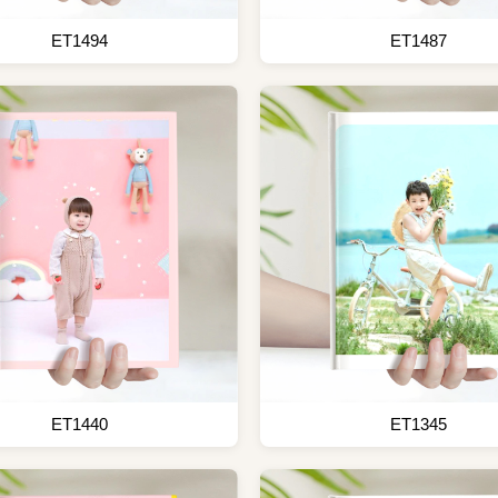
ET1494
ET1487
ET1440
ET1345