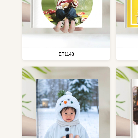
ET1148