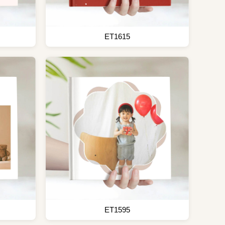
ET1615
ET1595