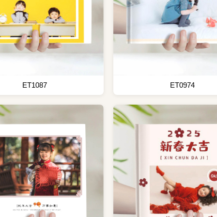
ET1087
ET0974