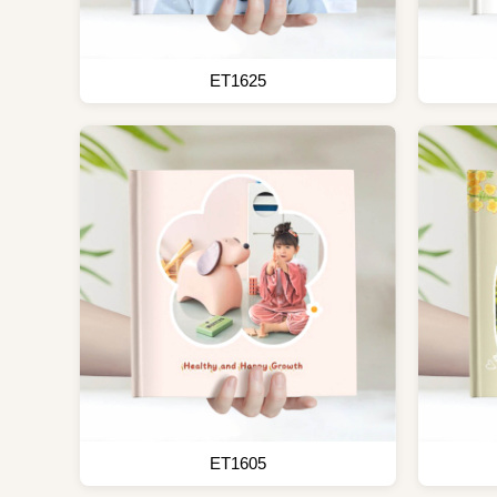
ET1625
ET1605